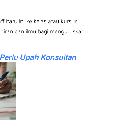
f baru ini ke kelas atau kursus
ahiran dan ilmu bagi menguruskan
erlu Upah Konsultan