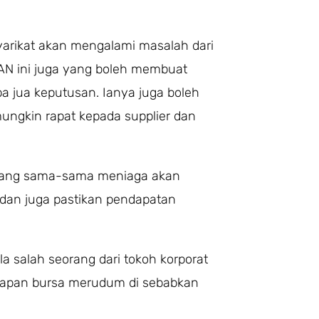
yarikat akan mengalami masalah dari
AN ini juga yang boleh membuat
pa jua keputusan. Ianya juga boleh
mungkin rapat kepada supplier dan
 yang sama-sama meniaga akan
 dan juga pastikan pendapatan
a salah seorang dari tokoh korporat
 papan bursa merudum di sebabkan