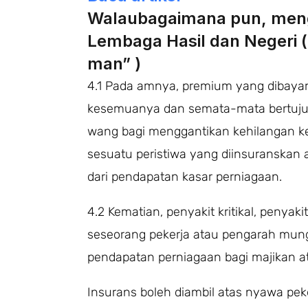
Walaubagaimana pun, mengi
Lembaga Hasil dan Negeri 
man” )
4.1 Pada amnya, premium yang dibayar 
kesemuanya dan semata-mata bertuj
wang bagi menggantikan kehilangan k
sesuatu peristiwa yang diinsuranskan
dari pendapatan kasar perniagaan.
4.2 Kematian, penyakit kritikal, penyak
seseorang pekerja atau pengarah mun
pendapatan perniagaan bagi majikan at
Insurans boleh diambil atas nyawa pek