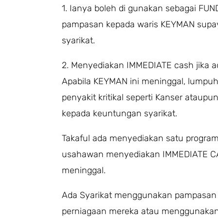
1. Ianya boleh di gunakan sebagai 
pampasan kepada waris KEYMAN supa
syarikat.
2. Menyediakan IMMEDIATE cash jika 
Apabila KEYMAN ini meninggal, lumpuh
penyakit kritikal seperti Kanser ataupun
kepada keuntungan syarikat.
Takaful ada menyediakan satu progr
usahawan menyediakan IMMEDIATE CA
meninggal.
Ada Syarikat menggunakan pampasan T
perniagaan mereka atau menggunakan d