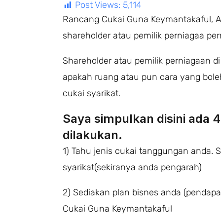
Post Views:
5,114
Rancang Cukai Guna Keymantakaful, Art
shareholder atau pemilik perniagaa per
Shareholder atau pemilik perniagaan di
apakah ruang atau pun cara yang bol
cukai syarikat.
Saya simpulkan disini ada 
dilakukan.
1) Tahu jenis cukai tanggungan anda. 
syarikat(sekiranya anda pengarah)
2) Sediakan plan bisnes anda (pendap
Cukai Guna Keymantakaful