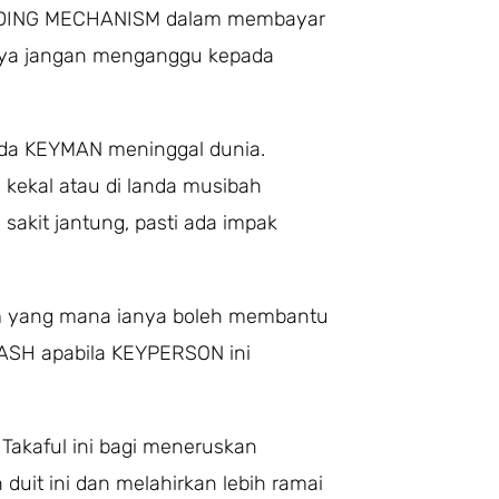
FUNDING MECHANISM dalam membayar
ya jangan menganggu kepada
ada KEYMAN meninggal dunia.
 kekal atau di landa musibah
 sakit jantung, pasti ada impak
am yang mana ianya boleh membantu
SH apabila KEYPERSON ini
akaful ini bagi meneruskan
uit ini dan melahirkan lebih ramai