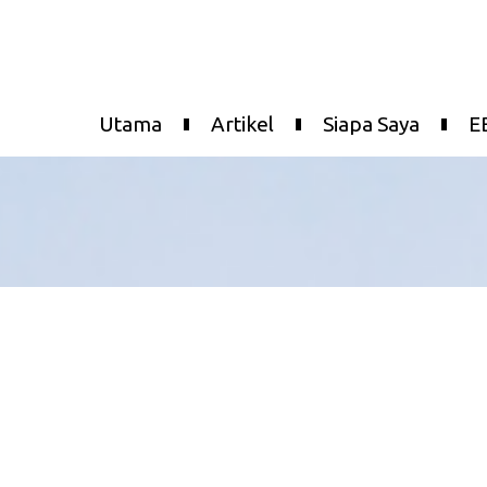
Utama
Artikel
Siapa Saya
E