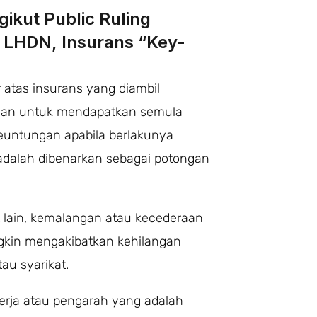
kut Public Ruling
( LHDN, Insurans “Key-
atas insurans yang diambil
uan untuk mendapatkan semula
euntungan apabila berlakunya
 adalah dibenarkan sebagai potongan
it lain, kemalangan atau kecederaan
gkin mengakibatkan kehilangan
au syarikat.
erja atau pengarah yang adalah