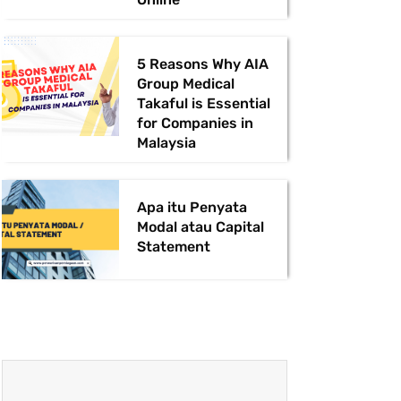
5 Reasons Why AIA
Group Medical
Takaful is Essential
for Companies in
Malaysia
Apa itu Penyata
Modal atau Capital
Statement