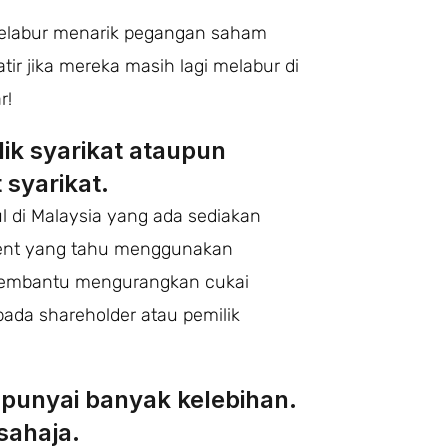
pelabur menarik pegangan saham
ir jika mereka masih lagi melabur di
r!
ik syarikat ataupun
syarikat.
ul di Malaysia yang ada sediakan
agent yang tahu menggunakan
 membantu mengurangkan cukai
ada shareholder atau pemilik
unyai banyak kelebihan.
sahaja.