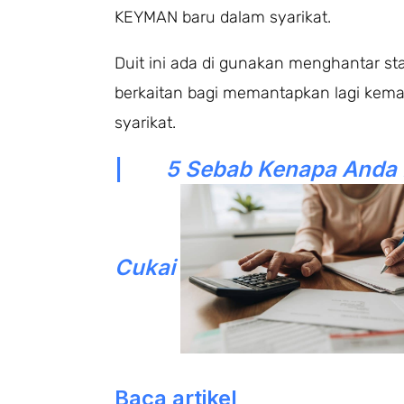
KEYMAN baru dalam syarikat.
Duit ini ada di gunakan menghantar staf
berkaitan bagi memantapkan lagi kem
syarikat.
|
5 Sebab Kenapa Anda P
Cukai
Baca artikel