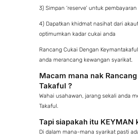
3) Simpan ‘reserve’ untuk pembayaran 
4) Dapatkan khidmat nasihat dari akau
optimumkan kadar cukai anda
Rancang Cukai Dengan Keymantakaful 
anda merancang kewangan syarikat.
Macam mana nak Rancang 
Takaful ?
Wahai usahawan, jarang sekali anda m
Takaful.
Tapi siapakah itu KEYMAN 
Di dalam mana-mana syarikat pasti ad