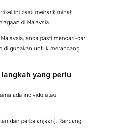
ikel ini pasti menarik minat
niagaan di Malaysia.
 Malaysia, anda pasti mencari-cari
eh di gunakan untuk merancang
4 langkah yang perlu
Sama ada individu atau
atan dan perbelanjaan). Rancang