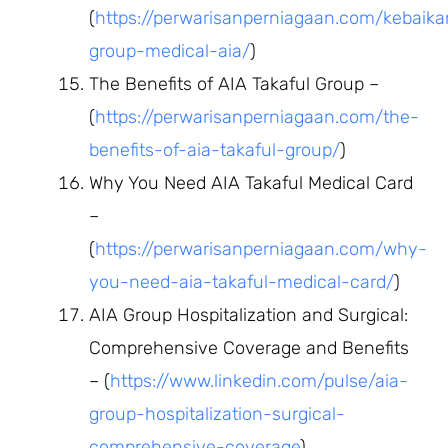
(
https://perwarisanperniagaan.com/kebaika
group-medical-aia/
)
The Benefits of AIA Takaful Group –
(
https://perwarisanperniagaan.com/the-
benefits-of-aia-takaful-group/
)
Why You Need AIA Takaful Medical Card
–
(
https://perwarisanperniagaan.com/why-
you-need-aia-takaful-medical-card/
)
AIA Group Hospitalization and Surgical:
Comprehensive Coverage and Benefits
– (
https://www.linkedin.com/pulse/aia-
group-hospitalization-surgical-
comprehensive-coverage
)