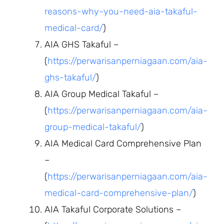
reasons-why-you-need-aia-takaful-
medical-card/
)
AIA GHS Takaful –
(
https://perwarisanperniagaan.com/aia-
ghs-takaful/
)
AIA Group Medical Takaful –
(
https://perwarisanperniagaan.com/aia-
group-medical-takaful/
)
AIA Medical Card Comprehensive Plan
–
(
https://perwarisanperniagaan.com/aia-
medical-card-comprehensive-plan/
)
AIA Takaful Corporate Solutions –