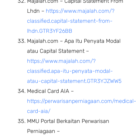
Majalah.com – Capital Statement From
Lhdn –
https://www.majalah.com/?
classified.capital-statement-from-
lhdn.GTR3YF26BB
Majalah.com – Apa Itu Penyata Modal
atau Capital Statement –
https://www.majalah.com/?
classified.apa-itu-penyata-modal-
atau-capital-statement.GTR3YJZWW5
Medical Card AIA –
https://perwarisanperniagaan.com/medical
card-aia/
MMU Portal Berkaitan Perwarisan
Perniagaan –