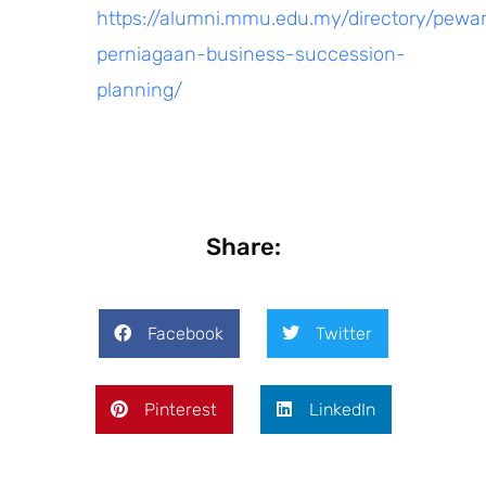
https://alumni.mmu.edu.my/directory/pewar
perniagaan-business-succession-
planning/
Share:
Facebook
Twitter
Pinterest
LinkedIn