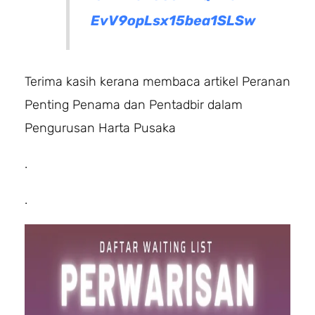
EvV9opLsx15bea1SLSw
Terima kasih kerana membaca artikel Peranan
Penting Penama dan Pentadbir dalam
Pengurusan Harta Pusaka
.
.