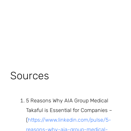
Sources
5 Reasons Why AIA Group Medical
Takaful is Essential for Companies –
(
https://www.linkedin.com/pulse/5-
reasons-why-aia-group-medical-