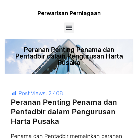
Perwarisan Perniagaan
Menu
Peranan Penting Penama dan
Pentadbir dalam Pengurusan Harta
Pusaka
Post Views:
2,408
Peranan Penting Penama dan
Pentadbir dalam Pengurusan
Harta Pusaka
Penama dan Pentadbir memainkan peranan