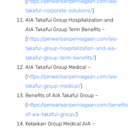
(
https://perwarisanperniagaan.com/aia-
takaful-corporate-solutions/
)
AIA Takaful Group Hospitalization and
AIA Takaful Group Term Benefits –
(
https://perwarisanperniagaan.com/aia-
takaful-group-hospitalization-and-aia-
takaful-group-term-benefits/
)
AIA Takaful Group Medical –
(
https://perwarisanperniagaan.com/aia-
takaful-group-medical/
)
Benefits of AIA Takaful Group –
(
https://perwarisanperniagaan.com/benefits
of-aia-takaful-group/
)
Kebaikan Group Medical AIA –