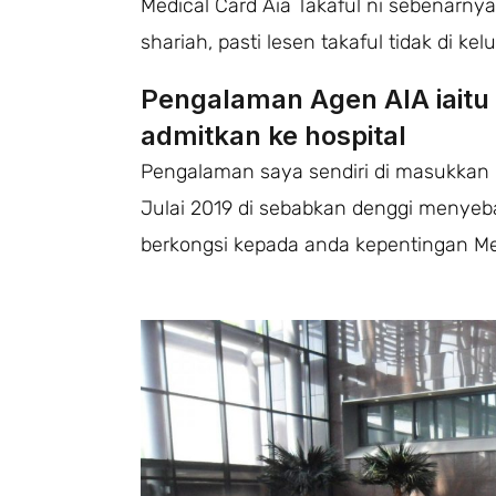
Medical Card Aia Takaful ni sebenarnya
shariah, pasti lesen takaful tidak di k
Pengalaman Agen AIA iaitu
admitkan ke hospital
Pengalaman saya sendiri di masukkan k
Julai 2019 di sebabkan denggi menyeb
berkongsi kepada anda kepentingan Medi