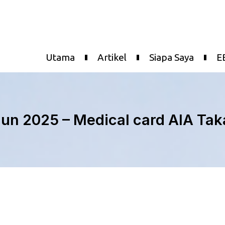
Utama
Artikel
Siapa Saya
E
un 2025 – Medical card AIA Tak