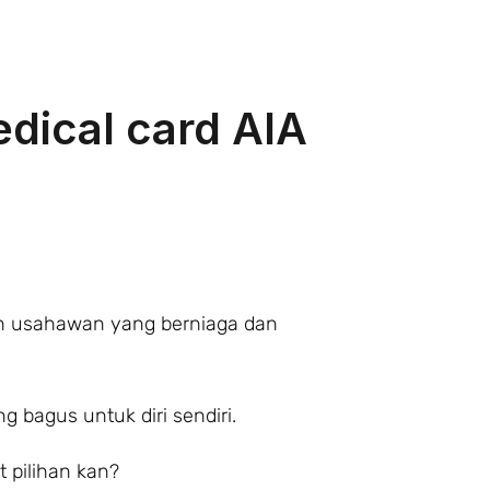
dical card AIA
han usahawan yang berniaga dan
g bagus untuk diri sendiri.
 pilihan kan?