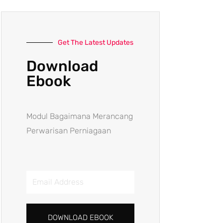
Get The Latest Updates
Download
Ebook
Modul Bagaimana Merancang
Perwarisan Perniagaan
Email
Address
DOWNLOAD EBOOK