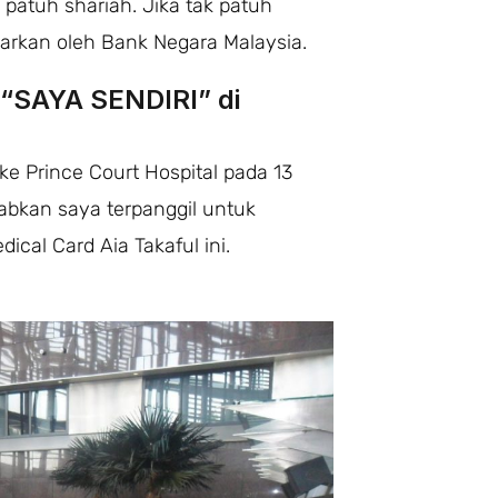
 patuh shariah. Jika tak patuh
eluarkan oleh Bank Negara Malaysia.
 “SAYA SENDIRI” di
e Prince Court Hospital pada 13
abkan saya terpanggil untuk
cal Card Aia Takaful ini.