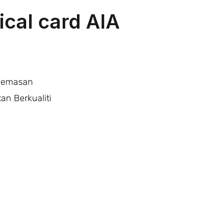
ical card AIA
cemasan
an Berkualiti