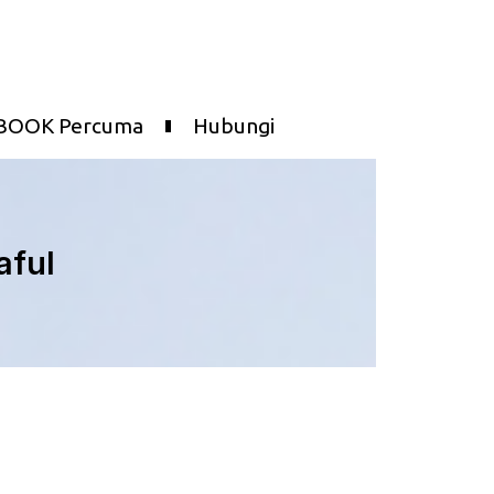
BOOK Percuma
Hubungi
aful