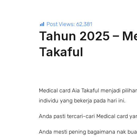
Post Views:
62,381
Tahun 2025 – Me
Takaful
Medical card Aia Takaful menjadi pili
individu yang bekerja pada hari ini.
Anda pasti tercari-cari Medical card yan
Anda mesti pening bagaimana nak buat