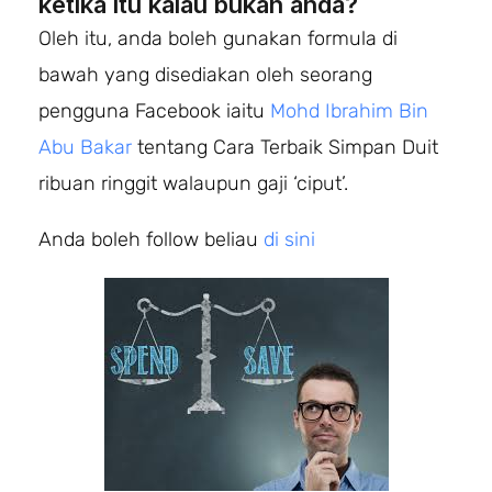
ketika itu kalau bukan anda?
Oleh itu, anda boleh gunakan formula di
bawah yang disediakan oleh seorang
pengguna Facebook iaitu
Mohd Ibrahim Bin
Abu Bakar
tentang Cara Terbaik Simpan Duit
ribuan ringgit walaupun gaji ‘ciput’.
Anda boleh follow beliau
di sini