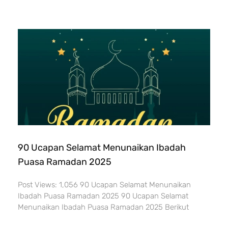
90 Ucapan Selamat Menunaikan Ibadah
Puasa Ramadan 2025
Post Views: 1,056 90 Ucapan Selamat Menunaikan
Ibadah Puasa Ramadan 2025 90 Ucapan Selamat
Menunaikan Ibadah Puasa Ramadan 2025 Berikut