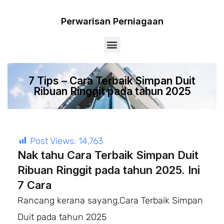
Perwarisan Perniagaan
Menu
7 Tips – Cara Terbaik Simpan Duit
Ribuan Ringgit pada tahun 2025
Post Views:
14,763
Nak tahu Cara Terbaik Simpan Duit
Ribuan Ringgit pada tahun 2025. Ini
7 Cara
Rancang kerana sayang.Cara Terbaik Simpan
Duit pada tahun 2025