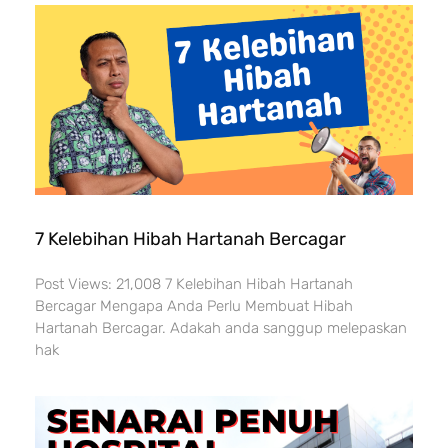
7 Kelebihan Hibah Hartanah Bercagar
Post Views: 21,008 7 Kelebihan Hibah Hartanah
Bercagar Mengapa Anda Perlu Membuat Hibah
Hartanah Bercagar. Adakah anda sanggup melepaskan
hak