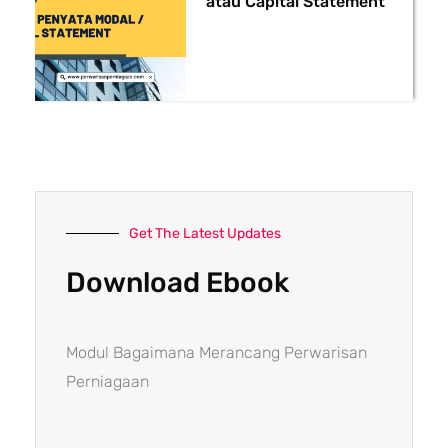
atau Capital Statement
Get The Latest Updates
Download Ebook
Modul Bagaimana Merancang Perwarisan
Perniagaan