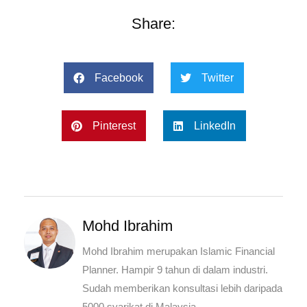
Share:
Facebook
Twitter
Pinterest
LinkedIn
Mohd Ibrahim
Mohd Ibrahim merupakan Islamic Financial
Planner. Hampir 9 tahun di dalam industri.
Sudah memberikan konsultasi lebih daripada
5000 syarikat di Malaysia,