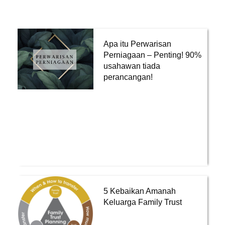
Apa itu Perwarisan
Perniagaan – Penting! 90%
usahawan tiada
perancangan!
5 Kebaikan Amanah
Keluarga Family Trust