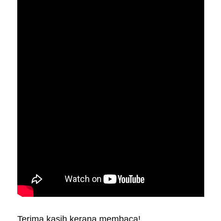
Terima kasih kerana membaca!