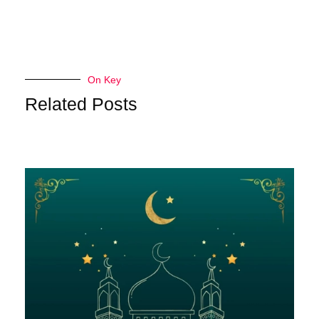
On Key
Related Posts