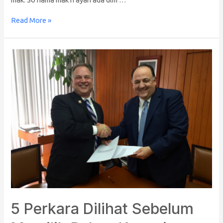
Read More »
5
Perkara
Dilihat
Sebelum
Memilih
Rakan
Kongsi
Bisnes
5 Perkara Dilihat Sebelum