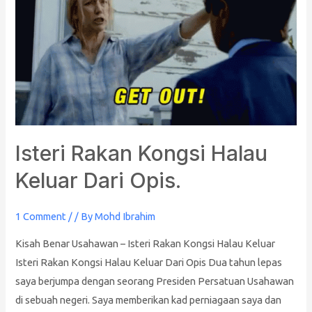
Kongsi
Halau
Keluar
Dari
Opis.
Isteri Rakan Kongsi Halau
Keluar Dari Opis.
1 Comment
/
/ By
Mohd Ibrahim
Kisah Benar Usahawan – Isteri Rakan Kongsi Halau Keluar
Isteri Rakan Kongsi Halau Keluar Dari Opis Dua tahun lepas
saya berjumpa dengan seorang Presiden Persatuan Usahawan
di sebuah negeri. Saya memberikan kad perniagaan saya dan