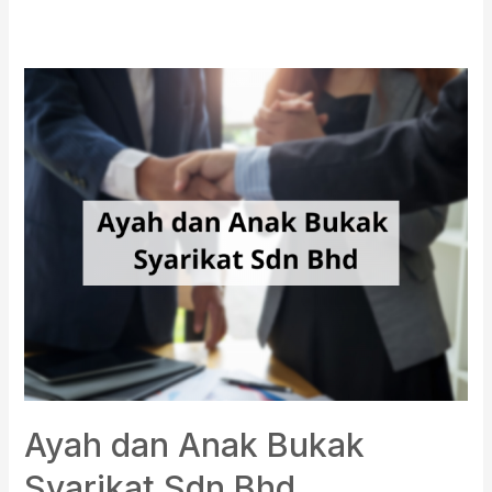
Ayah
dan
Anak
Bukak
Syarikat
Sdn
Bhd
Ayah dan Anak Bukak
Syarikat Sdn Bhd