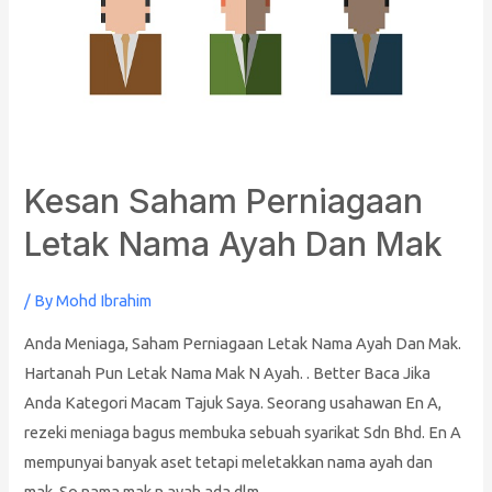
Kesan Saham Perniagaan
Letak Nama Ayah Dan Mak
/ By
Mohd Ibrahim
Anda Meniaga, Saham Perniagaan Letak Nama Ayah Dan Mak.
Hartanah Pun Letak Nama Mak N Ayah. . Better Baca Jika
Anda Kategori Macam Tajuk Saya. Seorang usahawan En A,
rezeki meniaga bagus membuka sebuah syarikat Sdn Bhd. En A
mempunyai banyak aset tetapi meletakkan nama ayah dan
mak. So nama mak n ayah ada dlm …