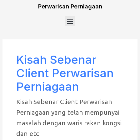
Skip
Perwarisan Perniagaan
to
Menu
content
Posts
pagination
Kisah Sebenar
Client Perwarisan
Perniagaan
Kisah Sebenar Client Perwarisan
Perniagaan yang telah mempunyai
masalah dengan waris rakan kongsi
dan etc