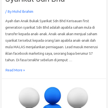
/ By
Mohd Ibrahim
Ayah dan Anak Bukak Syarikat Sdn Bhd Kerisauan first
generation syarikat Sdn Bhd adalah apabila saham mula di
transfer kepada anak-anak. Anak-anak akan menjual saham
syarikat tersebut kepada orang lain apabila anak-anak dah
mula MALAS menjalankan perniagaan. Lead masuk menerusi
iklan facebook marketing saya, seorang bapa berumur 57
tahun. Di fasa terakhir sebelum di jemput …
Read More »
5
Masalah
Apabila
Anda