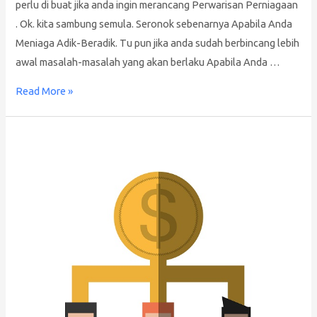
perlu di buat jika anda ingin merancang Perwarisan Perniagaan
. Ok. kita sambung semula. Seronok sebenarnya Apabila Anda
Meniaga Adik-Beradik. Tu pun jika anda sudah berbincang lebih
awal masalah-masalah yang akan berlaku Apabila Anda …
Read More »
Kesan
Saham
Perniagaan
Letak
Nama
Ayah
Dan
Mak