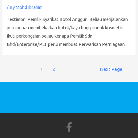
/ By
Mohd Ibrahim
Testimoni Pemilik Syarikat Botol Anggun. Beliau menjalankan
perniagaan membekalkan botol/kaya bagi produk kosmetik.
Ikuti perkongsian beliau kenapa Pemilik Sdn
Bhd/Enterprise/PLT perlu membuat Perwarisan Perniagaan.
1
2
Next Page
→
F
a