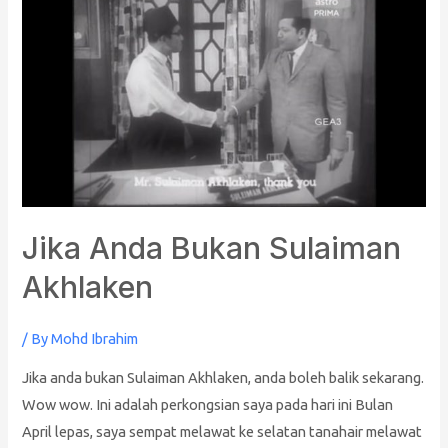
Anda
Bukan
Sulaiman
Akhlaken
Jika Anda Bukan Sulaiman
Akhlaken
/ By
Mohd Ibrahim
Jika anda bukan Sulaiman Akhlaken, anda boleh balik sekarang.
Wow wow. Ini adalah perkongsian saya pada hari ini Bulan
April lepas, saya sempat melawat ke selatan tanahair melawat