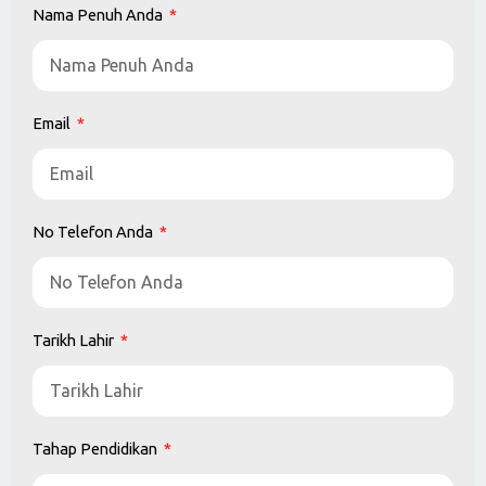
No Telefon Anda
Tarikh Lahir
Tahap Pendidikan
Anda menetap di negeri/daerah
Jurusan Pengajian (Degree In Electrical)