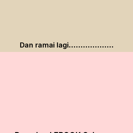
Dan ramai lagi...................