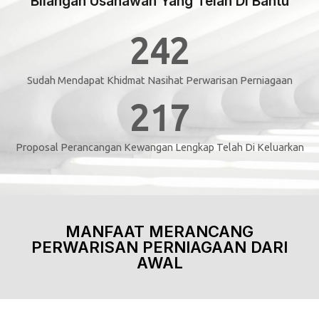
Bilangan Usahawan Yang Telah Di Bantu
403
Sudah Mendapat Khidmat Nasihat Perwarisan Perniagaan
350
Proposal Perancangan Kewangan Lengkap Telah Di Keluarkan
MANFAAT MERANCANG
PERWARISAN PERNIAGAAN DARI
AWAL