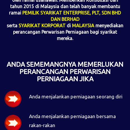
oleh ramai usahawan. Memberikan Konsultasi dari
tahun 2015 di Malaysia dan telah banyak membantu
ramai
PEMILIK SYARIKAT ENTERPRISE, PLT, SDN BHD
DAN BERHAD
serta
SYARIKAT KORPORAT
di
MALAYSIA
menyediakan
perancangan Perwarisan Perniagaan bagi syarikat
mereka.
ANDA SEMEMANGNYA MEMERLUKAN
PERANCANGAN PERWARISAN
PERNIAGAAN JIKA
Anda menjalankan perniagaan seorang diri
Anda menjalankan perniagaan bersama
rakan-rakan